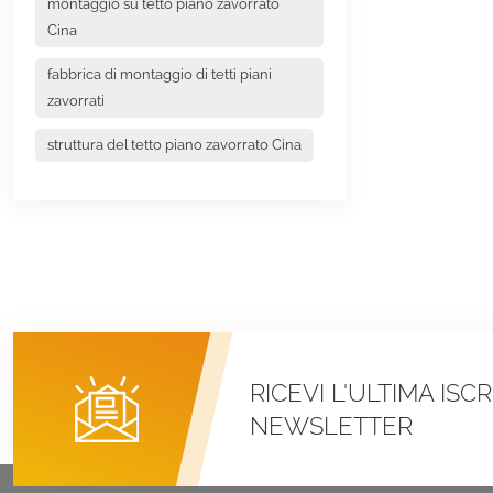
montaggio su tetto piano zavorrato
Cina
fabbrica di montaggio di tetti piani
zavorrati
struttura del tetto piano zavorrato Cina
RICEVI L'ULTIMA ISC
NEWSLETTER