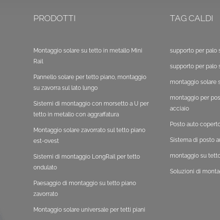
PRODOTTI
TAG CALDI
Montaggio solare su tetto in metallo Mini
supporto per palo 
Rail
supporto per palo 
Pannello solare per tetto piano, montaggio
montaggio solare s
su zavorra sul lato lungo
montaggio per post
Sistemi di montaggio con morsetto a U per
acciaio
tetto in metallo con aggraffatura
Posto auto copert
Montaggio solare zavorrato sul tetto piano
Sistema di posto a
est-ovest
montaggio su tetto
Sistemi di montaggio LongRail per tetto
ondulato
Soluzioni di monta
Paesaggio di montaggio su tetto piano
zavorrato
Montaggio solare universale per tetti piani