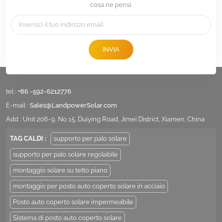
cosa ne pensi.
INVIA
tel :
+86 -592-6212776
E-mail :
Sales@LandpowerSolar.com
Add : Unit 206-9, No 15, Duiying Road, Jimei District, Xiamen, China
TAG CALDI :
supporto per palo solare
supporto per palo solare regolabile
montaggio solare su tetto piano
montaggio per posto auto coperto solare in acciaio
Posto auto coperto solare impermeabile
Sistema di posto auto coperto solare