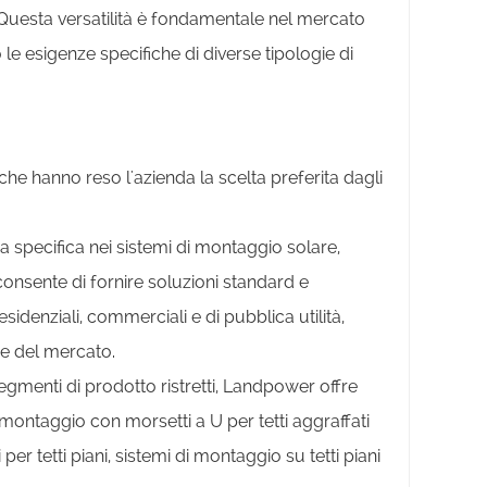
 Questa versatilità è fondamentale nel mercato
e esigenze specifiche di diverse tipologie di
he hanno reso l'azienda la scelta preferita dagli
a specifica nei sistemi di montaggio solare,
nsente di fornire soluzioni standard e
sidenziali, commerciali e di pubblica utilità,
ze del mercato.
 segmenti di prodotto ristretti, Landpower offre
ntaggio con morsetti a U per tetti aggraffati
er tetti piani, sistemi di montaggio su tetti piani