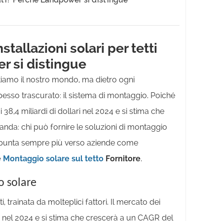
stallazioni solari per tetti
r si distingue
ntiamo il nostro mondo, ma dietro ogni
esso trascurato: il sistema di montaggio. Poiché
38,4 miliardi di dollari nel 2024 e si stima che
da: chi può fornire le soluzioni di montaggio
sta punta sempre più verso aziende come
e
Montaggio solare sul tetto
Fornitore
.
o solare
 trainata da molteplici fattori. Il mercato dei
ari nel 2024 e si stima che crescerà a un CAGR del