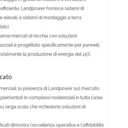
iciente. Landpower fornisce sistemi di
e elevati, e sistemi di montaggio a terra
lici.
 serve mercati di nicchia con soluzioni
ifacciali è progettato specificamente per pannelli
nzialmente la produzione di energia del 15%
rcato
ommerciali, la presenza di Landpower sul mercato
plementati in complessi residenziali in tutta l'area
su larga scala che richiedono soluzioni di
ti dimostra l'eccellenza operativa e l'affidabilità