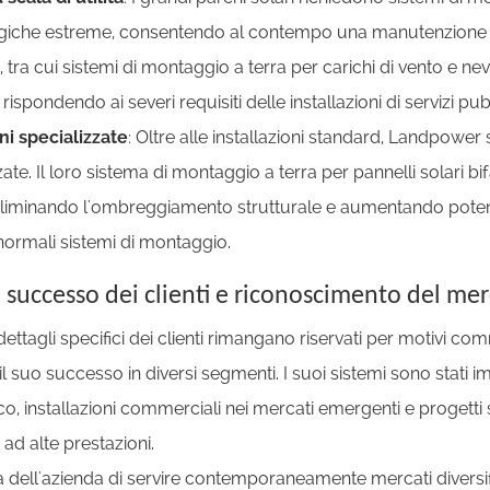
iche estreme, consentendo al contempo una manutenzione eff
tra cui sistemi di montaggio a terra per carichi di vento e nev
rispondendo ai severi requisiti delle installazioni di servizi pubb
ni specializzate
: Oltre alle installazioni standard, Landpower
ate. Il loro sistema di montaggio a terra per pannelli solari b
, eliminando l'ombreggiamento strutturale e aumentando pote
 normali sistemi di montaggio.
i successo dei clienti e riconoscimento del me
ettagli specifici dei clienti rimangano riservati per motivi c
il suo successo in diversi segmenti. I suoi sistemi sono stati im
co, installazioni commerciali nei mercati emergenti e progetti 
ad alte prestazioni.
 dell'azienda di servire contemporaneamente mercati diversifica