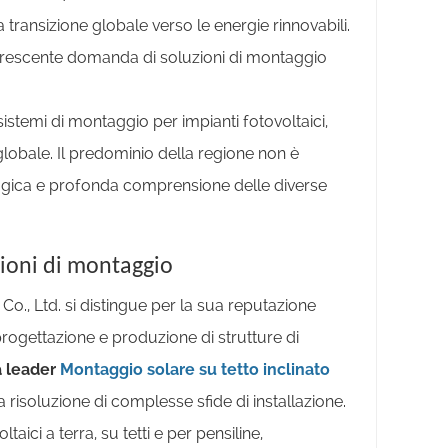
la transizione globale verso le energie rinnovabili.
a crescente domanda di soluzioni di montaggio
istemi di montaggio per impianti fotovoltaici,
globale. Il predominio della regione non è
logica e profonda comprensione delle diverse
zioni di montaggio
, Ltd. si distingue per la sua reputazione
progettazione e produzione di strutture di
a leader
Montaggio solare su tetto inclinato
 risoluzione di complesse sfide di installazione.
ici a terra, su tetti e per pensiline,