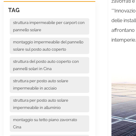
zavorrati e
TAG
**Innovazi
delle insta
struttura impermeabile per carport con
affrontano 
pannello solare
intemperie
montaggio impermeabile del pannello
solare sul posto auto coperto
struttura del posto auto coperto con
pannelli solari in Cina
struttura per posto auto solare
impermeabile in acciaio
struttura per posto auto solare
impermeabile in alluminio
montaggio su tetto piano zavorrato
Cina