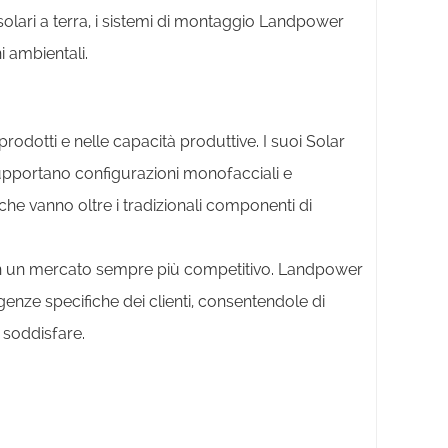
hi solari a terra, i sistemi di montaggio Landpower
i ambientali.
odotti e nelle capacità produttive. I suoi Solar
e supportano configurazioni monofacciali e
che vanno oltre i tradizionali componenti di
ue in un mercato sempre più competitivo. Landpower
genze specifiche dei clienti, consentendole di
 soddisfare.