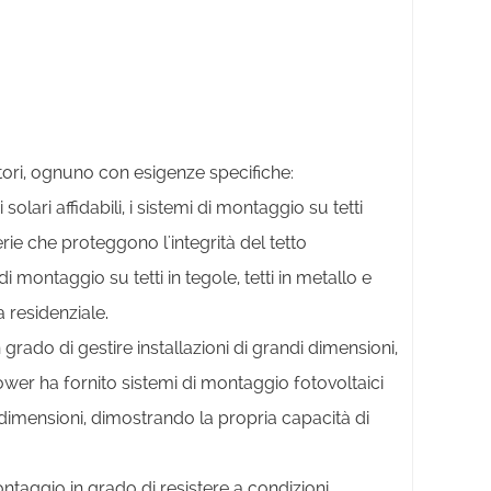
o
tori, ognuno con esigenze specifiche:
i solari affidabili, i sistemi di montaggio su tetti
erie che proteggono l'integrità del tetto
montaggio su tetti in tegole, tetti in metallo e
ia residenziale.
grado di gestire installazioni di grandi dimensioni,
wer ha fornito sistemi di montaggio fotovoltaici
di dimensioni, dimostrando la propria capacità di
montaggio in grado di resistere a condizioni