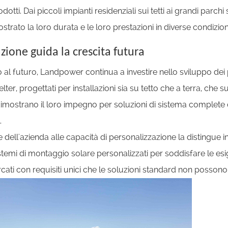
odotti. Dai piccoli impianti residenziali sui tetti ai grandi parc
trato la loro durata e le loro prestazioni in diverse condizion
zione guida la crescita futura
l futuro, Landpower continua a investire nello sviluppo dei pr
elter, progettati per installazioni sia su tetto che a terra, ch
 dimostrano il loro impegno per soluzioni di sistema complete 
.
ne dell'azienda alle capacità di personalizzazione la disting
stemi di montaggio solare personalizzati per soddisfare le esi
cati con requisiti unici che le soluzioni standard non possono