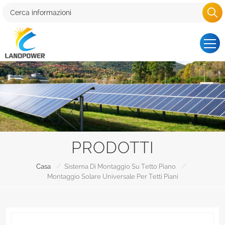
PRODOTTI
/
/
Casa
Sistema Di Montaggio Su Tetto Piano
Montaggio Solare Universale Per Tetti Piani