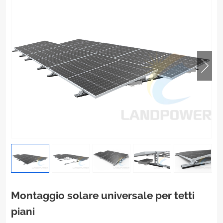
Montaggio solare universale per tetti
piani