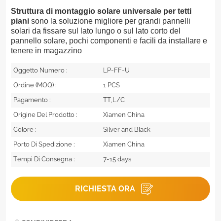
Struttura di montaggio solare universale per tetti
piani
sono la soluzione migliore per grandi pannelli
solari da fissare sul lato lungo o sul lato corto del
pannello solare, pochi componenti e facili da installare e
tenere in magazzino
Oggetto Numero :
LP-FF-U
Ordine (MOQ) :
1 PCS
Pagamento :
TT,L/C
Origine Del Prodotto :
Xiamen China
Colore :
Silver and Black
Porto Di Spedizione :
Xiamen China
Tempi Di Consegna :
7-15 days
RICHIESTA ORA