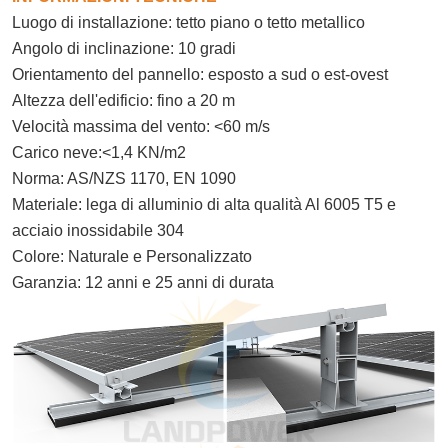
Luogo di installazione: tetto piano o tetto metallico
Angolo di inclinazione: 10 gradi
Orientamento del pannello: esposto a sud o est-ovest
Altezza dell'edificio: fino a 20 m
Velocità massima del vento: <60 m/s
Carico neve:<1,4 KN/m2
Norma: AS/NZS 1170, EN 1090
Materiale: lega di alluminio di alta qualità Al 6005 T5 e
acciaio inossidabile 304
Colore: Naturale e Personalizzato
Garanzia: 12 anni e 25 anni di durata