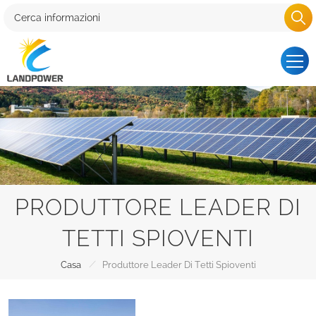
PRODUTTORE LEADER DI
TETTI SPIOVENTI
/
Casa
Produttore Leader Di Tetti Spioventi