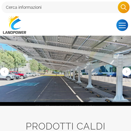
Struttura per posto auto
coperto solare in acciaio
PRODOTTI CALDI