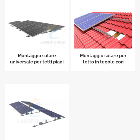
Montaggio solare
Montaggio solare per
universale per tetti piani
tetto in tegole con
gancio per tetto
regolabile