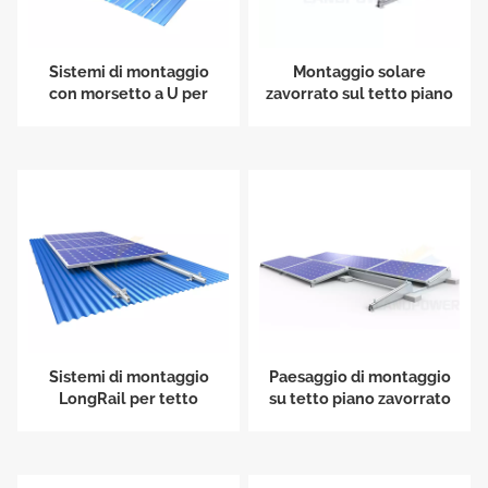
Sistemi di montaggio
Montaggio solare
con morsetto a U per
zavorrato sul tetto piano
tetto in metallo con
est-ovest
aggraffatura
Sistemi di montaggio
Paesaggio di montaggio
LongRail per tetto
su tetto piano zavorrato
ondulato