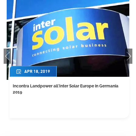
AUG 01, 2017
Tetto in metallo ondulato finito Landpower 1MW Filippine