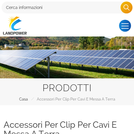
PRODOTTI
/
Casa
Accessori Per Clip Per Cavi E Messa A Terra
Accessori Per Clip Per Cavi E
Messa A Terra