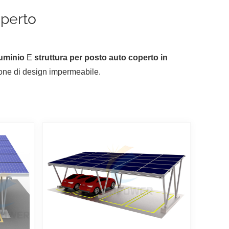
operto
luminio
E
struttura per posto auto coperto in
zione di design impermeabile.