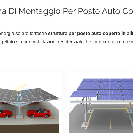
ma Di Montaggio Per Posto Auto C
energia solare terrestre
struttura per posto auto coperto in al
ogettato sia per installazioni residenziali che commerciali e op