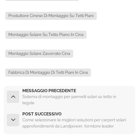
Produttore Cinese Di Montaggio Su Tetti Piani
Montaggio Solare Su Tetto Piano In Cina
Montaggio Solare Zavorrato Cina
Fabbrica Di Montaggio Di Tetti Piani In Cina
MESSAGGIO PRECEDENTE
Sistema di montaggio per pannelli solari su tetto in
tegole
POST SUCCESSIVO
Come selezionare le migliori soluzioni per carport solari:
approfondimenti da Landpower, fornitore leader
mondiale di strutture per carport solari