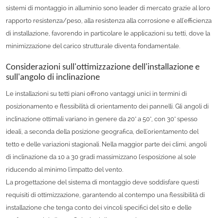
sistemi di montaggio in alluminio sono leader di mercato grazie al loro
rapporto resistenza/peso, alla resistenza alla corrosione e all'efficienza
di installazione, favorendo in particolare le applicazioni su tetti, dove la
minimizzazione del carico strutturale diventa fondamentale.
Considerazioni sull'ottimizzazione dell'installazione e
sull'angolo di inclinazione
Le installazioni su tetti piani offrono vantaggi unici in termini di
posizionamento e flessibilità di orientamento dei pannelli. Gli angoli di
inclinazione ottimali variano in genere da 20° a 50°, con 30° spesso
ideali, a seconda della posizione geografica, dell'orientamento del
tetto e delle variazioni stagionali. Nella maggior parte dei climi, angoli
di inclinazione da 10 a 30 gradi massimizzano l'esposizione al sole
riducendo al minimo l'impatto del vento.
La progettazione del sistema di montaggio deve soddisfare questi
requisiti di ottimizzazione, garantendo al contempo una flessibilità di
installazione che tenga conto dei vincoli specifici del sito e delle