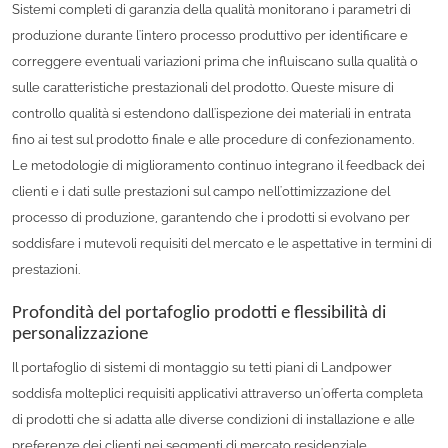
Sistemi completi di garanzia della qualità monitorano i parametri di
produzione durante l'intero processo produttivo per identificare e
correggere eventuali variazioni prima che influiscano sulla qualità o
sulle caratteristiche prestazionali del prodotto. Queste misure di
controllo qualità si estendono dall'ispezione dei materiali in entrata
fino ai test sul prodotto finale e alle procedure di confezionamento.
Le metodologie di miglioramento continuo integrano il feedback dei
clienti e i dati sulle prestazioni sul campo nell'ottimizzazione del
processo di produzione, garantendo che i prodotti si evolvano per
soddisfare i mutevoli requisiti del mercato e le aspettative in termini di
prestazioni.
Profondità del portafoglio prodotti e flessibilità di
personalizzazione
Il portafoglio di sistemi di montaggio su tetti piani di Landpower
soddisfa molteplici requisiti applicativi attraverso un'offerta completa
di prodotti che si adatta alle diverse condizioni di installazione e alle
preferenze dei clienti nei segmenti di mercato residenziale,