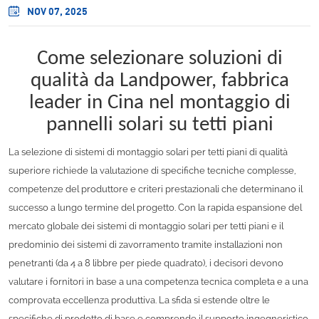
NOV 07, 2025
Come selezionare soluzioni di
qualità da Landpower, fabbrica
leader in Cina nel montaggio di
pannelli solari su tetti piani
La selezione di sistemi di montaggio solari per tetti piani di qualità
superiore richiede la valutazione di specifiche tecniche complesse,
competenze del produttore e criteri prestazionali che determinano il
successo a lungo termine del progetto. Con la rapida espansione del
mercato globale dei sistemi di montaggio solari per tetti piani e il
predominio dei sistemi di zavorramento tramite installazioni non
penetranti (da 4 a 8 libbre per piede quadrato), i decisori devono
valutare i fornitori in base a una competenza tecnica completa e a una
comprovata eccellenza produttiva. La sfida si estende oltre le
specifiche di prodotto di base e comprende il supporto ingegneristico,