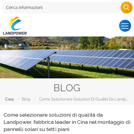
BLOG
/
/
Casa
Blog
Come Selezionare Soluzioni Di Qualità Da Landpower, Fabbrica Leader In Cina Nel Montaggio Di Pannelli Solari Su Tetti Piani
Come selezionare soluzioni di qualità da
Landpower, fabbrica leader in Cina nel montaggio di
pannelli solari su tetti piani