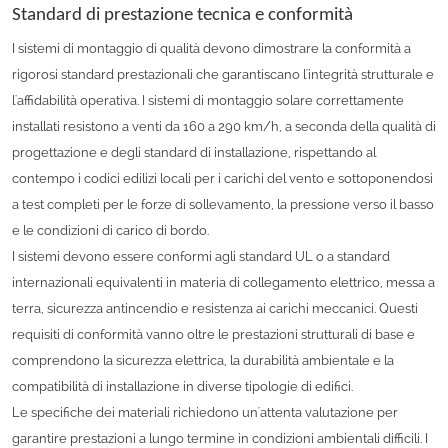
Standard di prestazione tecnica e conformità
I sistemi di montaggio di qualità devono dimostrare la conformità a
rigorosi standard prestazionali che garantiscano l'integrità strutturale e
l'affidabilità operativa. I sistemi di montaggio solare correttamente
installati resistono a venti da 160 a 290 km/h, a seconda della qualità di
progettazione e degli standard di installazione, rispettando al
contempo i codici edilizi locali per i carichi del vento e sottoponendosi
a test completi per le forze di sollevamento, la pressione verso il basso
e le condizioni di carico di bordo.
I sistemi devono essere conformi agli standard UL o a standard
internazionali equivalenti in materia di collegamento elettrico, messa a
terra, sicurezza antincendio e resistenza ai carichi meccanici. Questi
requisiti di conformità vanno oltre le prestazioni strutturali di base e
comprendono la sicurezza elettrica, la durabilità ambientale e la
compatibilità di installazione in diverse tipologie di edifici.
Le specifiche dei materiali richiedono un'attenta valutazione per
garantire prestazioni a lungo termine in condizioni ambientali difficili. I