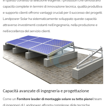
In questo contesto di selezione esigente, i produttori che dimostrano
capacità complete in termini di innovazione tecnica, qualità produttiva
e supporto clienti offrono vantaggi cruciali per il successo dei progetti.
Landpower Solar ha sistematicamente sviluppato queste capacità
attraverso investimenti costanti nell'ingegneria, nella produzione e
nell'eccellenza del servizio clienti.
Capacità avanzate di ingegneria e progettazione
Come un
Fornitore leader di montaggio solare su tetto piano
Il team
di ingegneri di Landpower affronta complesse sfide tecniche