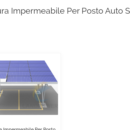
ura Impermeabile Per Posto Auto S
ra Impermeabile Per Posto