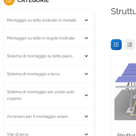
CATEGORIE
Strutt
Montaggio su tetto inclinato in metallo
Montaggio su tetto in tegole inclinate
Sistema di montaggio su tetto piano
Sistema di montaggio a terra
Sistema di montaggio per posto auto
coperto
Accessori per il montaggio solare
Vite di terra
Struttu