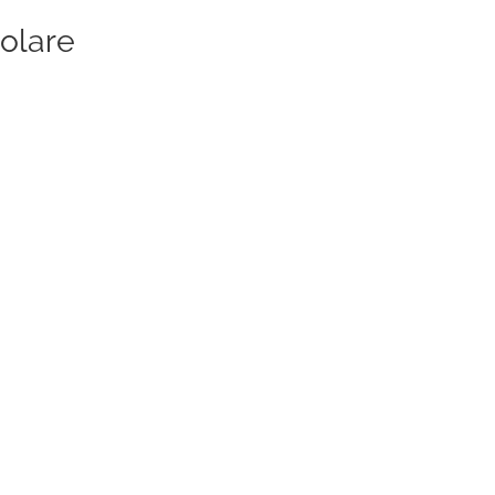
olare