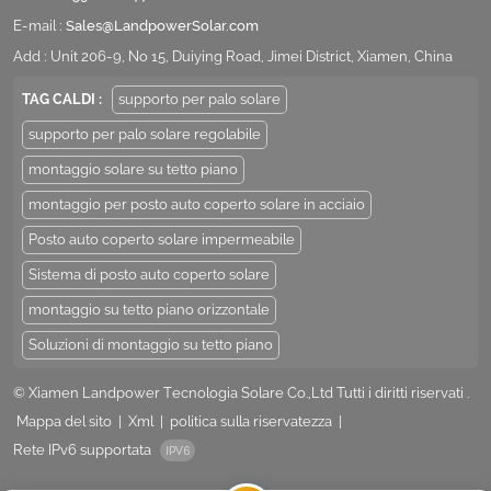
E-mail :
Sales@LandpowerSolar.com
Add : Unit 206-9, No 15, Duiying Road, Jimei District, Xiamen, China
TAG CALDI :
supporto per palo solare
supporto per palo solare regolabile
montaggio solare su tetto piano
montaggio per posto auto coperto solare in acciaio
Posto auto coperto solare impermeabile
Sistema di posto auto coperto solare
montaggio su tetto piano orizzontale
Soluzioni di montaggio su tetto piano
© Xiamen Landpower Tecnologia Solare Co.,Ltd Tutti i diritti riservati .
Mappa del sito
|
Xml
|
politica sulla riservatezza
|
Rete IPv6 supportata