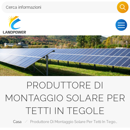
PRODUTTORE DI
MONTAGGIO SOLARE PER
TETTI IN TEGOLE
/
Casa
Produttore Di Montaggio Solare Per Tetti In Tegole