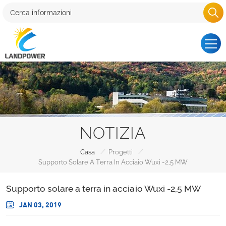
NOTIZIA
/
/
Casa
Progetti
Supporto Solare A Terra In Acciaio Wuxi -2,5 MW
Supporto solare a terra in acciaio Wuxi -2,5 MW
JAN 03, 2019