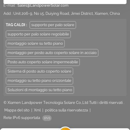
E-mail :
Sales@LandpowerSolar.com
Add : Unit 206-9, No 15, Duiying Road, Jimei District, Xiamen, China
TAG CALDI :
supporto per palo solare
supporto per palo solare regolabile
montaggio solare su tetto piano
montaggio per posto auto coperto solare in acciaio
Posto auto coperto solare impermeabile
Sistema di posto auto coperto solare
montaggio su tetto piano orizzontale
Soluzioni di montaggio su tetto piano
© Xiamen Landpower Tecnologia Solare Co.,Ltd Tutti i diritti riservati .
Mappa del sito
|
Xml
|
politica sulla riservatezza
|
Rete IPv6 supportata