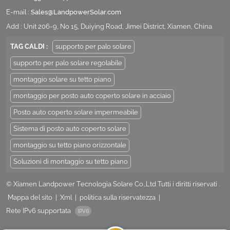
E-mail :
Sales@LandpowerSolar.com
Add : Unit 206-9, No 15, Duiying Road, Jimei District, Xiamen, China
TAG CALDI :
supporto per palo solare
supporto per palo solare regolabile
montaggio solare su tetto piano
montaggio per posto auto coperto solare in acciaio
Posto auto coperto solare impermeabile
Sistema di posto auto coperto solare
montaggio su tetto piano orizzontale
Soluzioni di montaggio su tetto piano
© Xiamen Landpower Tecnologia Solare Co.,Ltd Tutti i diritti riservati .
Mappa del sito
|
Xml
|
politica sulla riservatezza
|
Rete IPv6 supportata