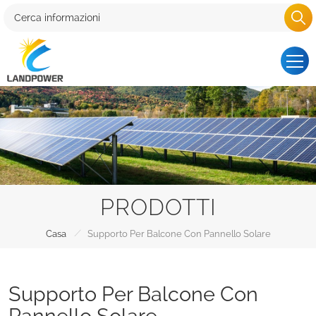
PRODOTTI
/
Casa
Supporto Per Balcone Con Pannello Solare
Supporto Per Balcone Con
Pannello Solare