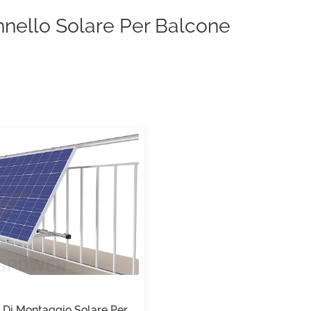
nnello Solare Per Balcone
 Di Montaggio Solare Per