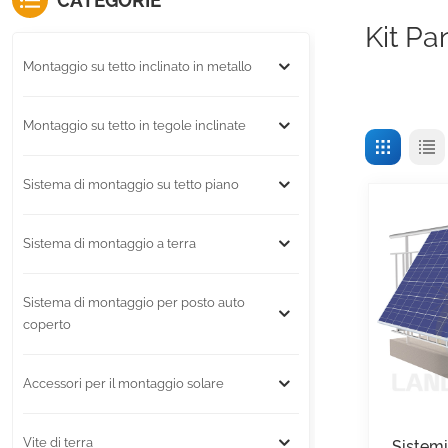
CATEGORIE
Kit Pa
Montaggio su tetto inclinato in metallo
Montaggio su tetto in tegole inclinate
Sistema di montaggio su tetto piano
Sistema di montaggio a terra
Sistema di montaggio per posto auto
coperto
Accessori per il montaggio solare
Vite di terra
Sistemi