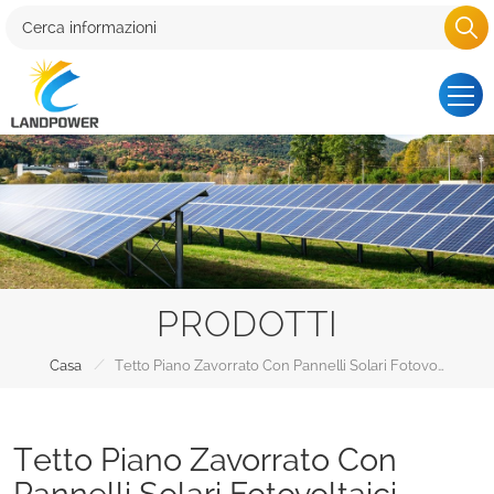
PRODOTTI
/
Casa
Tetto Piano Zavorrato Con Pannelli Solari Fotovoltaici
Tetto Piano Zavorrato Con
Pannelli Solari Fotovoltaici