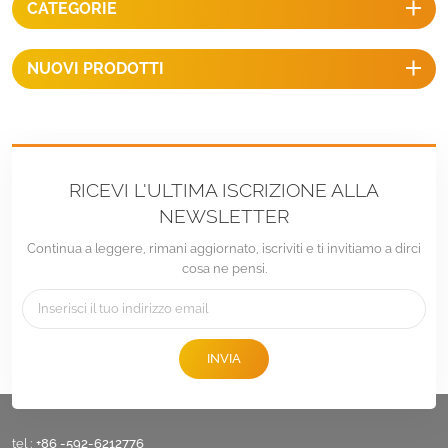
CATEGORIE
NUOVI PRODOTTI
RICEVI L'ULTIMA ISCRIZIONE ALLA
NEWSLETTER
Continua a leggere, rimani aggiornato, iscriviti e ti invitiamo a dirci
cosa ne pensi.
INVIA
tel :
+86 -592-6212776