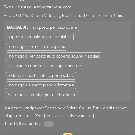
E-mail :
Sales@LandpowerSolar.com
Add : Unit 206-9, No 15, Duiying Road, Jimei District, Xiamen, China
TAG CALDI :
supporto per palo solare
supporto per palo solare regolabile
montaggio solare su tetto piano
montaggio per posto auto coperto solare in acciaio
Posto auto coperto solare impermeabile
Sistema di posto auto coperto solare
montaggio su tetto piano orizzontale
Soluzioni di montaggio su tetto piano
© Xiamen Landpower Tecnologia Solare Co.,Ltd Tutti i diritti riservati .
Mappa del sito
|
Xml
|
politica sulla riservatezza
|
Rete IPv6 supportata