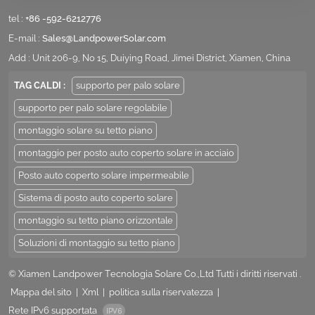
tel :
+86 -592-6212776
E-mail :
Sales@LandpowerSolar.com
Add : Unit 206-9, No 15, Duiying Road, Jimei District, Xiamen, China
TAG CALDI :
supporto per palo solare
supporto per palo solare regolabile
montaggio solare su tetto piano
montaggio per posto auto coperto solare in acciaio
Posto auto coperto solare impermeabile
Sistema di posto auto coperto solare
montaggio su tetto piano orizzontale
Soluzioni di montaggio su tetto piano
© Xiamen Landpower Tecnologia Solare Co.,Ltd Tutti i diritti riservati .
Mappa del sito
|
Xml
|
politica sulla riservatezza
|
Rete IPv6 supportata