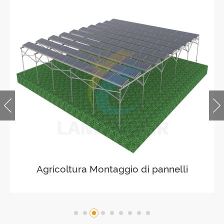
Agricoltura Montaggio di pannelli
solari su terreni agricoli