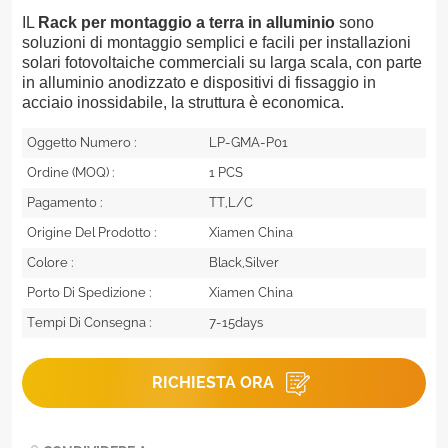
IL
Rack per montaggio a terra in alluminio
sono
soluzioni di montaggio semplici e facili per installazioni
solari fotovoltaiche commerciali su larga scala, con parte
in alluminio anodizzato e dispositivi di fissaggio in
acciaio inossidabile, la struttura è economica.
Oggetto Numero :
LP-GMA-P01
Ordine (MOQ) :
1 PCS
Pagamento :
TT,L/C
Origine Del Prodotto :
Xiamen China
Colore :
Black,Silver
Porto Di Spedizione :
Xiamen China
Tempi Di Consegna :
7-15days
RICHIESTA ORA