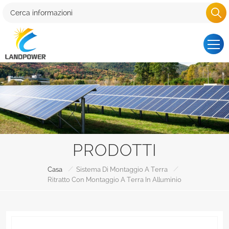
PRODOTTI
/
/
Casa
Sistema Di Montaggio A Terra
Ritratto Con Montaggio A Terra In Alluminio