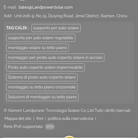
E-mail :
Sales@LandpowerSolar.com
Add : Unit 206-9, No 15, Duiying Road, Jimei District, Xiamen, China
TAG CALDI :
supporto per palo solare
supporto per palo solare regolabile
montaggio solare su tetto piano
montaggio per posto auto coperto solare in acciaio
Posto auto coperto solare impermeabile
Sistema di posto auto coperto solare
montaggio su tetto piano orizzontale
Soluzioni di montaggio su tetto piano
© Xiamen Landpower Tecnologia Solare Co.,Ltd Tutti i diritti riservati .
Mappa del sito
|
Xml
|
politica sulla riservatezza
|
Rete IPv6 supportata