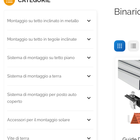
CATEGORIE
Binari
Montaggio su tetto inclinato in metallo
Montaggio su tetto in tegole inclinate
Sistema di montaggio su tetto piano
Sistema di montaggio a terra
Sistema di montaggio per posto auto
coperto
Accessori per il montaggio solare
Vite di terra
Guide D