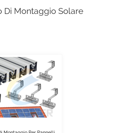
o Di Montaggio Solare
i Montaggio Per Pannelli