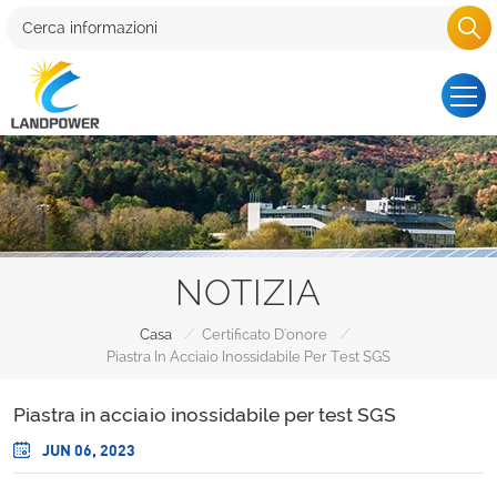
NOTIZIA
/
/
Casa
Certificato D'onore
Piastra In Acciaio Inossidabile Per Test SGS
Piastra in acciaio inossidabile per test SGS
JUN 06, 2023