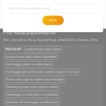
INVIA
tel :
+86 -592-6212776
E-mail :
Sales@LandpowerSolar.com
Add : Unit 206-9, No 15, Duiying Road, Jimei District, Xiamen, China
TAG CALDI :
supporto per palo solare
supporto per palo solare regolabile
montaggio solare su tetto piano
montaggio per posto auto coperto solare in acciaio
Posto auto coperto solare impermeabile
Sistema di posto auto coperto solare
montaggio su tetto piano orizzontale
Soluzioni di montaggio su tetto piano