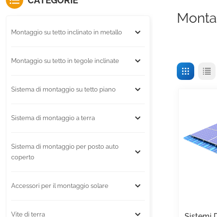
CATEGORIE
Montag
Montaggio su tetto inclinato in metallo
Montaggio su tetto in tegole inclinate
Sistema di montaggio su tetto piano
Sistema di montaggio a terra
Sistema di montaggio per posto auto
coperto
Accessori per il montaggio solare
Vite di terra
Sistemi 