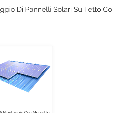
gio Di Pannelli Solari Su Tetto Co
Di Montaggio Con Morsetto