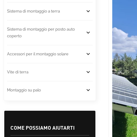
Sistema di montaggio a terra
Sistema di montaggio per posto auto
coperto
Accessori per il montaggio solare
Vite di terra
Montaggio su palo
COME POSSIAMO AIUTARTI