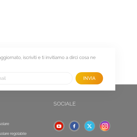
giornato, iscriviti e ti invitiamo a dirci cosa ne
INVIA
SOCIALE
solare
solare regolabile