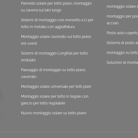
Pannello solare per tetto piano, montaggio
montaggio solare s
su zavorra sul lato lungo
montaggio per post
Sistemi di montaggio con morsetto a U per
acciaio
tetto in metallo con aggraffatura
Posto auto copert
Montaggio solare zavorrato sul tetto piano
Sistema di posto a
est-ovest
montaggio su tetto
Sistemi di montaggio LongRail per tetto
ondulato
Soluzioni di monta
Paesaggio di montaggio su tetto piano
zavorrato
Montaggio solare universale per tetti piani
Montaggio solare per tetto in tegole con
gancio per tetto regolabile
Nuovo montaggio solare su tetto piano