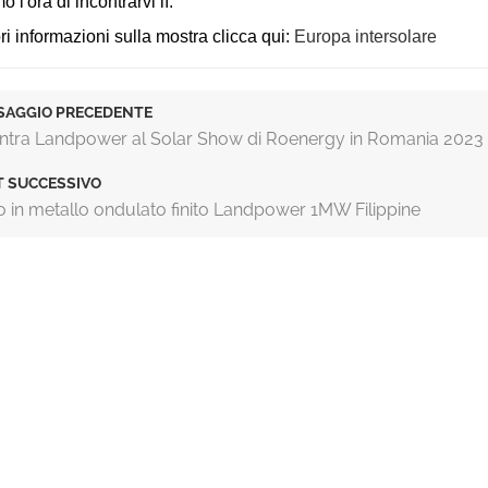
l'ora di incontrarvi lì.
i informazioni sulla mostra clicca qui:
Europa intersolare
SAGGIO PRECEDENTE
ntra Landpower al Solar Show di Roenergy in Romania 2023
T SUCCESSIVO
o in metallo ondulato finito Landpower 1MW Filippine