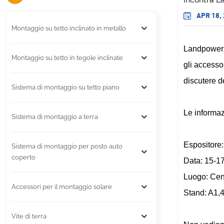
APR 18,
Montaggio su tetto inclinato in metallo
Landpower So
Montaggio su tetto in tegole inclinate
gli accesso
discutere d
Sistema di montaggio su tetto piano
Le informaz
Sistema di montaggio a terra
Espositore
Sistema di montaggio per posto auto
coperto
Data: 15-1
Luogo: Cen
Accessori per il montaggio solare
Stand: A1,
Vite di terra