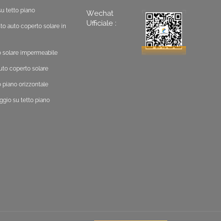
u tetto piano
Wechat
Ufficiale :
o auto coperto solare in
o solare impermeabile
uto coperto solare
 piano orizzontale
ggio su tetto piano