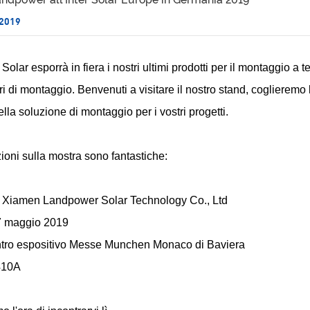
 2019
lar esporrà in fiera i nostri ultimi prodotti per il montaggio a t
ri di montaggio. Benvenuti a visitare il nostro stand, coglieremo 
ella soluzione di montaggio per i vostri progetti.
ioni sulla mostra sono fantastiche:
: Xiamen Landpower Solar Technology Co., Ltd
7 maggio 2019
tro espositivo Messe Munchen Monaco di Baviera
410A