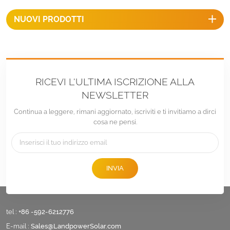
NUOVI PRODOTTI
RICEVI L'ULTIMA ISCRIZIONE ALLA
NEWSLETTER
Continua a leggere, rimani aggiornato, iscriviti e ti invitiamo a dirci
cosa ne pensi.
INVIA
tel :
+86 -592-6212776
E-mail :
Sales@LandpowerSolar.com