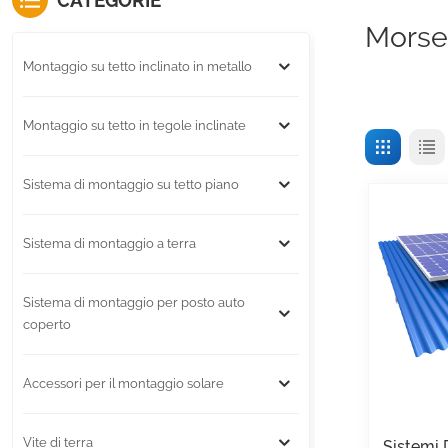
CATEGORIE
Morset
Montaggio su tetto inclinato in metallo
Montaggio su tetto in tegole inclinate
Sistema di montaggio su tetto piano
Sistema di montaggio a terra
Sistema di montaggio per posto auto
coperto
Accessori per il montaggio solare
Vite di terra
Sistemi 