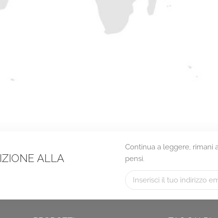
Continua a leggere, rimani ag
RIZIONE ALLA
pensi.