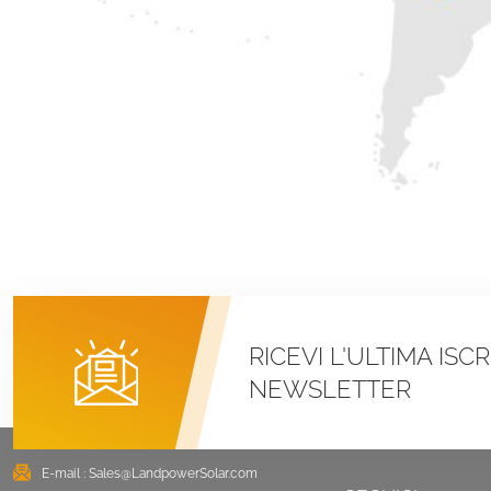
RICEVI L'ULTIMA ISC
NEWSLETTER
E-mail :
Sales@LandpowerSolar.com