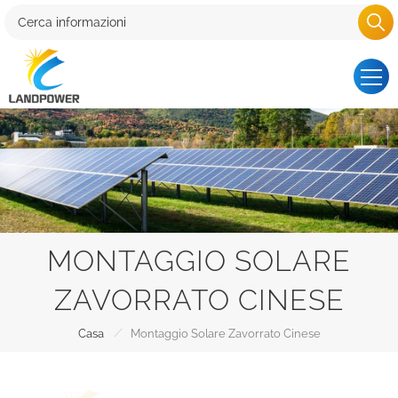
MONTAGGIO SOLARE
ZAVORRATO CINESE
/
Casa
Montaggio Solare Zavorrato Cinese