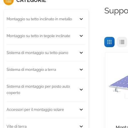
CATEGORIE
Suppor
Montaggio su tetto inclinato in metallo
Montaggio su tetto in tegole inclinate
Sistema di montaggio su tetto piano
Sistema di montaggio a terra
Sistema di montaggio per posto auto
coperto
Accessori per il montaggio solare
Vite di terra
Monta