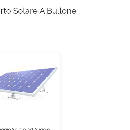
to Solare A Bullone
ggio Solare Ad Angolo