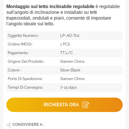
Montaggio sul tetto inclinabile regolabile
è regolabile
sull'angolo di inclinazione e installato su tetti
trapezoidali, ondulati e piani, consente di impostare
l'angolo ideale sul tetto.
Oggetto Numero :
LP-AD-T02
Ordine (MOQ) :
1 PCS
Pagamento :
TT,L/C
Origine Del Prodotto :
Xiamen China
Colore :
Silver,Black
Porto Di Spedizione :
Xiamen China
Tempi Di Consegna :
7-15 days
RICHIESTA ORA
CONDIVIDERE A :