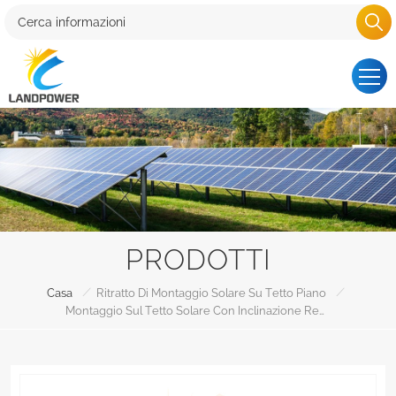
PRODOTTI
/
/
Casa
Ritratto Di Montaggio Solare Su Tetto Piano
Montaggio Sul Tetto Solare Con Inclinazione Regolabile