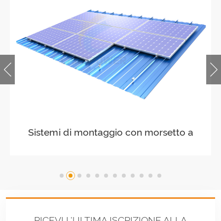
Sistemi di montaggio LongRail per
tetto ondulato
RICEVI L'ULTIMA ISCRIZIONE ALLA