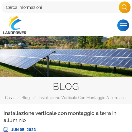
BLOG
/
/
Casa
Blog
Installazione Verticale Con Montaggio A Terra In Alluminio
Installazione verticale con montaggio a terra in
alluminio
JUN 05, 2023